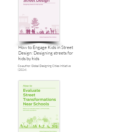
How to Engage Kids in Street
Design: Designing streets for
kids by kids
Co-author. Global Designing Cities Initiative
(2024).