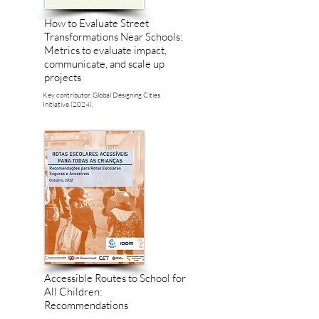
How to Evaluate Street
Transformations Near Schools:
Metrics to evaluate impact,
communicate, and scale up
projects
Key contributor. Global Designing Cities
Initiative (2024).
Accessible Routes to School for
All Children:
Recommendations